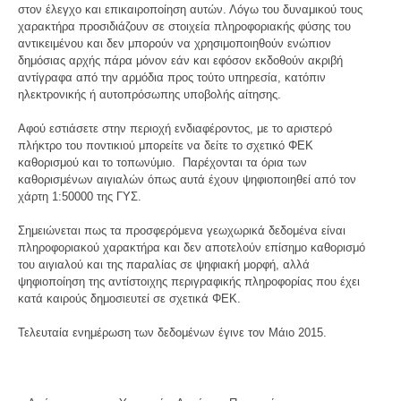
στον έλεγχο και επικαιροποίηση αυτών. Λόγω του δυναμικού τους
χαρακτήρα προσιδιάζουν σε στοιχεία πληροφοριακής φύσης του
αντικειμένου και δεν μπορούν να χρησιμοποιηθούν ενώπιον
δημόσιας αρχής πάρα μόνον εάν και εφόσον εκδοθούν ακριβή
αντίγραφα από την αρμόδια προς τούτο υπηρεσία, κατόπιν
ηλεκτρονικής ή αυτοπρόσωπης υποβολής αίτησης.
Αφού εστιάσετε στην περιοχή ενδιαφέροντος, με το αριστερό
πλήκτρο του ποντικιού μπορείτε να δείτε το σχετικό ΦΕΚ
καθορισμού και το τοπωνύμιο. Παρέχονται τα όρια των
καθορισμένων αιγιαλών όπως αυτά έχουν ψηφιοποιηθεί από τον
χάρτη 1:50000 της ΓΥΣ.
Σημειώνεται πως τα προσφερόμενα γεωχωρικά δεδομένα είναι
πληροφοριακού χαρακτήρα και δεν αποτελούν επίσημο καθορισμό
του αιγιαλού και της παραλίας σε ψηφιακή μορφή, αλλά
ψηφιοποίηση της αντίστοιχης περιγραφικής πληροφορίας που έχει
κατά καιρούς δημοσιευτεί σε σχετικά ΦΕΚ.
Τελευταία ενημέρωση των δεδομένων έγινε τον Μάιο 2015.