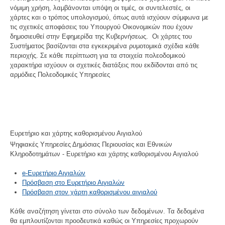
νόμιμη χρήση, λαμβάνονται υπόψη οι τιμές, οι συντελεστές, οι
χάρτες και ο τρόπος υπολογισμού, όπως αυτά ισχύουν σύμφωνα με
τις σχετικές αποφάσεις του Υπουργού Οικονομικών που έχουν
δημοσιευθεί στην Εφημερίδα της Κυβερνήσεως. Οι χάρτες του
Συστήματος βασίζονται στα εγκεκριμένα ρυμοτομικά σχέδια κάθε
περιοχής. Σε κάθε περίπτωση για τα στοιχεία πολεοδομικού
χαρακτήρα ισχύουν οι σχετικές διατάξεις που εκδίδονται από τις
αρμόδιες Πολεοδομικές Υπηρεσίες
Ευρετήριο και χάρτης καθορισμένου Αιγιαλού
Ψηφιακές Υπηρεσίες Δημόσιας Περιουσίας και Εθνικών
Κληροδοτημάτων - Ευρετήριο και χάρτης καθορισμένου Αιγιαλού
e-Ευρετήριο Αιγιαλών
Πρόσβαση στο Ευρετήριο Αιγιαλών
Πρόσβαση στον χάρτη καθορισμένου αιγιαλού
Κάθε αναζήτηση γίνεται στο σύνολο των δεδομένων. Τα δεδομένα
θα εμπλουτίζονται προοδευτικά καθώς οι Υπηρεσίες προχωρούν