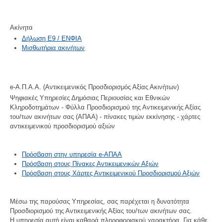
Ακίνητα
Δήλωση Ε9 / ΕΝΦΙΑ
Μισθωτήρια ακινήτων
e-A.Π.Α.Α. (Αντικειμενικός Προσδιορισμός Αξίας Ακινήτων)
Ψηφιακές Υπηρεσίες Δημόσιας Περιουσίας και Εθνικών
Κληροδοτημάτων - Φύλλα Προσδιορισμού της Αντικειμενικής Αξίας
του/των ακινήτων σας (ΑΠΑΑ) - πίνακες τιμών εκκίνησης - χάρτες
αντικειμενικού προσδιορισμού αξιών
Πρόσβαση στην υπηρεσία e-ΑΠΑΑ
Πρόσβαση στους Πίνακες Αντικειμενικών Αξιών
Πρόσβαση στους Χάρτες Αντικειμενικού Προσδιορισμού Αξιών
Μέσω της παρούσας Υπηρεσίας, σας παρέχεται η δυνατότητα
Προσδιορισμού της Αντικειμενικής Αξίας του/των ακινήτων σας.
Η υπηρεσία αυτή είναι καθαρά πληροφοριακού χαρακτήρα. Για κάθε