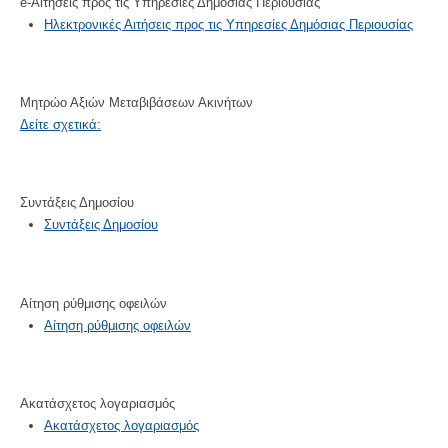
e-Aιτήσεις προς τις Υπηρεσίες Δημόσιας Περιουσίας
Ηλεκτρονικές Αιτήσεις προς τις Υπηρεσίες Δημόσιας Περιουσίας
Μητρώο Αξιών Μεταβιβάσεων Ακινήτων
Δείτε σχετικά:
Συντάξεις Δημοσίου
Συντάξεις Δημοσίου
Αίτηση ρύθμισης οφειλών
Αίτηση ρύθμισης οφειλών
Ακατάσχετος λογαριασμός
Ακατάσχετος λογαριασμός