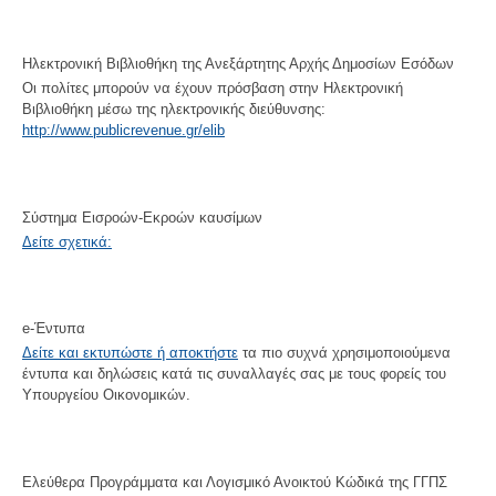
Ηλεκτρονική Βιβλιοθήκη της Ανεξάρτητης Αρχής Δημοσίων Εσόδων
Οι πολίτες μπορούν να έχουν πρόσβαση στην Ηλεκτρονική
Βιβλιοθήκη μέσω της ηλεκτρονικής διεύθυνσης:
http://www.publicrevenue.gr/elib
Σύστημα Εισροών-Εκροών καυσίμων
Δείτε σχετικά:
e-Έντυπα
Δείτε και εκτυπώστε ή αποκτήστε
τα πιο συχνά χρησιμοποιούμενα
έντυπα και δηλώσεις κατά τις συναλλαγές σας με τους φορείς του
Υπουργείου Οικονομικών.
Ελεύθερα Προγράμματα και Λογισμικό Ανοικτού Κώδικά της ΓΓΠΣ