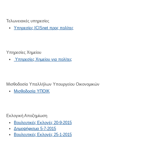
Τελωνειακές υπηρεσίες
Υπηρεσίες ICISnet προς πολίτες
Υπηρεσίες Χημείου
Υπηρεσίες Χημείου για πολίτες
Μισθοδοσία Υπαλλήλων Υπουργείου Οικονομικών
Μισθοδοσία ΥΠΟΙΚ
Εκλογική Αποζημίωση
Βουλευτικές Εκλογές 20-9-2015
Δημοψήφισμα 5-7-2015
Βουλευτικές Εκλογές 25-1-2015